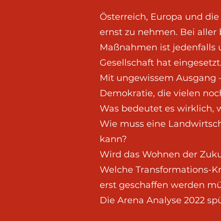
Österreich, Europa und di
ernst zu nehmen. Bei aller
Maßnahmen ist jedenfalls u
Gesellschaft hat eingesetzt
Mit ungewissem Ausgang – 
Demokratie, die vielen no
Was bedeutet es wirklich,
Wie muss eine Landwirtsch
kann?
Wird das Wohnen der Zukun
Welche Transformations-Kr
erst geschaffen werden m
Die Arena Analyse 2022 sp