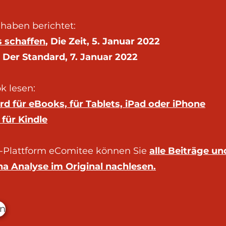
t
haben berichtet:
s schaffen
, Die Zeit, 5. Januar 2022
, Der Standard, 7. Januar 2022
k lesen:
rd für eBooks, für Tablets, iPad oder iPhone
für Kindle
s-Plattform eComitee können Sie
alle Beiträge u
a Analyse im Original nachlesen.
en