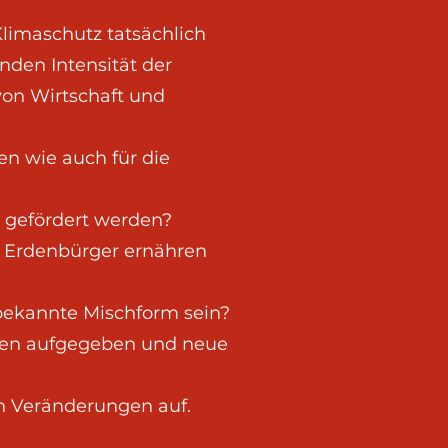
limaschutz tatsächlich
nden Intensität der
von Wirtschaft und
n wie auch für die
s gefördert werden?
n Erdenbürger ernähren
bekannte Mischform sein?
rien aufgegeben und neue
en Veränderungen auf.