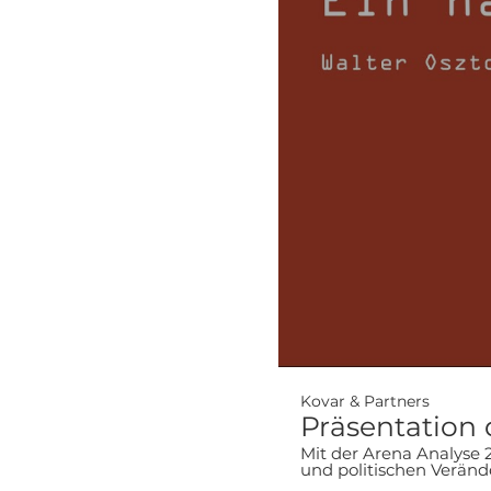
Kovar & Partners
Präsentation 
Mit der Arena Analyse 
und politischen Veränderunge
wir die Analyse präsent