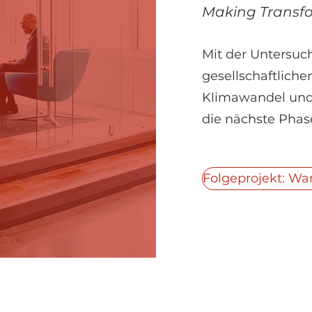
Making Transfo
Mit der Untersuc
gesellschaftlich
Klimawandel und 
die nächste Phas
Folgeprojekt: W