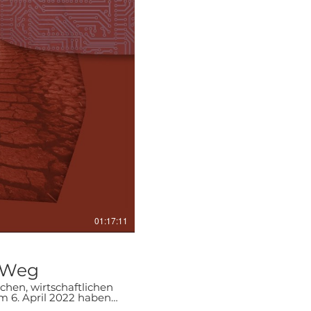
01:17:11
r Weg
chen, wirtschaftlichen
Gewessler diskutiert.