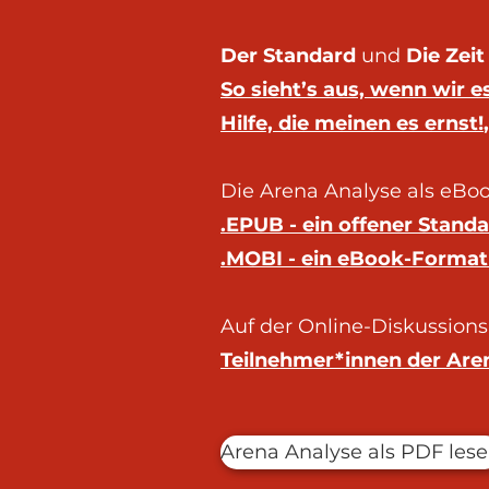
Der Standard
und
Die Zei
So sieht’s aus, wenn wir e
Hilfe, die meinen es ernst!
Die Arena Analyse als eBoo
.EPUB - ein offener Standa
.MOBI - ein eBook-Format 
Auf der Online-Diskussion
Teilnehmer*innen der Aren
Arena Analyse als PDF les