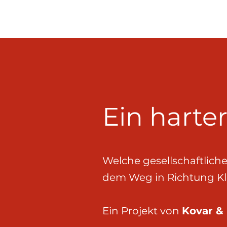
Durch das Gespräch füh
Ein harte
Welche gesellschaftlich
dem Weg in Richtung Kl
Ein Projekt von
Kovar &