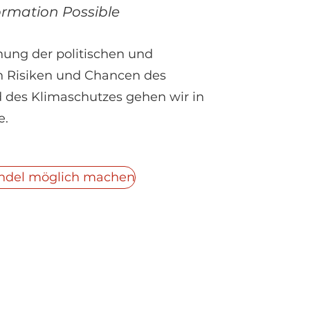
rmation Possible
hung der politischen und
en Risiken und Chancen des
des Klimaschutzes gehen wir in
e.
andel möglich machen