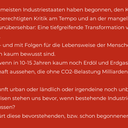
e meisten Industriestaaten haben begonnen, den K
 berechtigten Kritik am Tempo und an der mangel
nübersehbar: Eine tiefgreifende Transformation 
.
und mit Folgen für die Lebensweise der Mensche
ch kaum bewusst sind.
 wenn in 10-15 Jahren kaum noch Erdöl und Erdga
aft aussehen, die ohne CO2-Belastung Milliarde
ft urban oder ländlich oder irgendeine noch un
isen stehen uns bevor, wenn bestehende Indust
üssen?
ürt diese bevorstehenden, bzw. schon begonnen