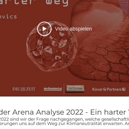
Video abspielen
der Arena Analyse 2022 - Ein harte
2022 sind wir der Frage nachgegangen, welche gesellschaftli
n uns auf dem Weg zur Klimaneutralität erwarten. Am 6. April 2022 haben
iert und mit der österreichischen Bundesministerin Leonore 