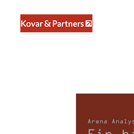
Konstruktive Polit
Beratungsleistungen
Produkte
Projekte
Berichte