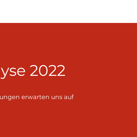
T).
lyse 2022
erungen erwarten uns auf